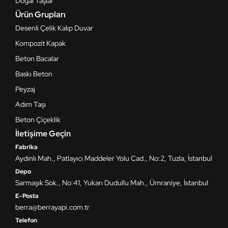
Doğal Taşlar
Ürün Grupları
Desenli Çelik Kalıp Duvar
Kompozit Kapak
Beton Bacalar
Baskı Beton
Peyzaj
Adım Taşı
Beton Çiçeklik
İletişime Geçin
Fabrika
Aydınlı Mah., Patlayıcı Maddeler Yolu Cad., No:2, Tuzla, İstanbul
Depo
Sarmaşık Sok., No:41, Yukarı Dudullu Mah., Ümraniye, İstanbul
E-Posta
berra@berrayapi.com.tr
Telefon