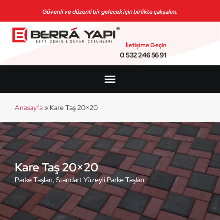
Güvenli ve düzenli bir gelecek için birlikte çalışalım.
İletişime Geçin
0 532 246 56 91
Anasayfa
»
Kare Taş 20×20
Kare Taş 20×20
Parke Taşları
,
Standart Yüzeyli Parke Taşları