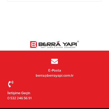
E-Posta
berra@berrayapi.com.tr
İletişime Geçin
0 532 246 56 91