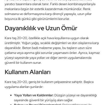
yaratıcı tasarımlara olanak tanır. Farklı desen kombinasyonlarıyla
mekanlara özgün bir estetik kazandırmak mümkündür. Renk
solmasına ve deformasyona karşı dirençli yapısıyla, uzun yıllar
boyunca ilk günkü gibi görünümlerini korurlar.
Dayanıklılık ve Uzun Ömür
Kare taş 20×20, özellikle açık hava koşullarına uygun olarak
üretilmiştir. Yoğun yağış, sıcaklık değişimleri ve don olaylarına karşı
dayanıklıdır. Beton bazlı malzeme yapısı, bu taşların uzun süre
çatlama veya aşınma gibi sorunlar yaşamasını önler. Ayrıca, kaymaz
yüzeyi sayesinde yaya yolları ve diğer zemin uygulamalarında
güvenli bir kullanım sunar.
Kullanım Alanları
Kare taş 20×20, geniş bir kullanım yelpazesine sahiptir. Başlıca
uygulama alanları şunlardır:
Yaya Yolları ve Kaldırımlar:
Düzgün yüzeyi ve dayanıklılığı
sayesinde güvenli bir yürüyüş alanı sağlar.
Bahçe ve Peyzaj Düzenlemeleri:
Dekoratif tasarımı ile