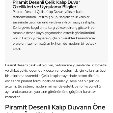
Piramit Desenli Çelik Kalıp Duvar
Özellikleri ve Uygulama Bilgileri
Piramit Desenli Çelik Kalıp Duvar, yüksek kalite
standartlarında üretilmiş olup, sağlam çelik kalıplar
sayesinde uzun ömürlü ve dayanıklı bir yapıya sahiptir.
Zorlu çevre koşullarına karşı yüksek direnç gösterir ve
zamanla desen kaybı yaşamadan estetik görünümünü
korur. Beton yüzeylere güçlü bir karakter kazandırarak,
projelerinize hem sağlamlık hem de modern bir estetik
katar.
Piramit desenli çelik kalıp duvar, betonarme yüzeylerde üç boyutlu
ve dikkat çekici geometrik desenler oluşturmak için kullanılan özel
bir kalıplama sistemidir. Çelik kalıplar sayesinde beton döküm
esnasında piramit formundaki desenler yüzeye net bir şekilde
aktarılır. Bu sistem, modern mimaride estetik ve fonksiyonelliği
aynı anda sunarak, yapıların görünümüne güçlü bir karakter
kazandırır.
Piramit Desenli Kalıp Duvarın Öne