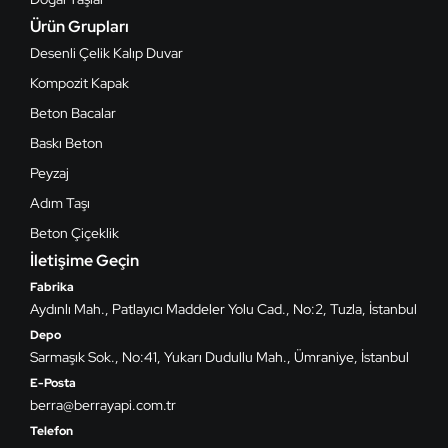
Ürün Grupları
Desenli Çelik Kalıp Duvar
Kompozit Kapak
Beton Bacalar
Baskı Beton
Peyzaj
Adım Taşı
Beton Çiçeklik
İletişime Geçin
Fabrika
Aydınlı Mah., Patlayıcı Maddeler Yolu Cad., No:2, Tuzla, İstanbul
Depo
Sarmaşık Sok., No:41, Yukarı Dudullu Mah., Ümraniye, İstanbul
E-Posta
berra@berrayapi.com.tr
Telefon