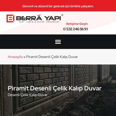
Güvenli ve düzenli bir gelecek için birlikte çalışalım.
İletişime Geçin
0 532 246 56 91
Anasayfa
»
Piramit Desenli Çelik Kalıp Duvar
Piramit Desenli Çelik Kalıp Duvar
Desenli Çelik Kalıp Duvar