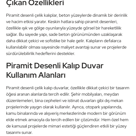
Çıkan Özellikleri
Piramit desenli çelik kalıplar, beton yüzeylerde dinamik bir derinlik
ve hacim etkisi yaratır. Keskin hatlara sahip piramit desenleri,
özellikle ışık ve gölge oyunlarıyla yüzeyde görsel bir hareketlilik
sağlar. Bu sayede yapı, sade beton görünümünden uzaklaşarak
daha dikkat çekici ve sofistike bir hale gelir. Kalıpların defalarca
kullanılabilir olması sayesinde maliyet avantajı sunar ve projelerde
sürdürülebilirlik hedeflerini destekler.
Piramit Desenli Kalıp Duvar
Kullanım Alanları
Piramit desenli çelik kalıp duvarlar, özellikle dikkat çekici bir tasarım
öğesi aranan alanlarda tercih edilir. Şehir mobilyaları, meydan
düzenlemeleri, bina cepheleri ve istinat duvarları gibi dış mekan
projelerinde yaygın olarak kullanılır. Ayrıca, otopark yapılarında,
kamu binalarında ve alışveriş merkezlerinde modern bir görünüm
elde etmek amacıyla da tercih edilen bir çözümdür. Hem özel hem
de kamusal projelerde mimari estetiği güçlendiren etkili bir yüzey
tasarımı sunar.