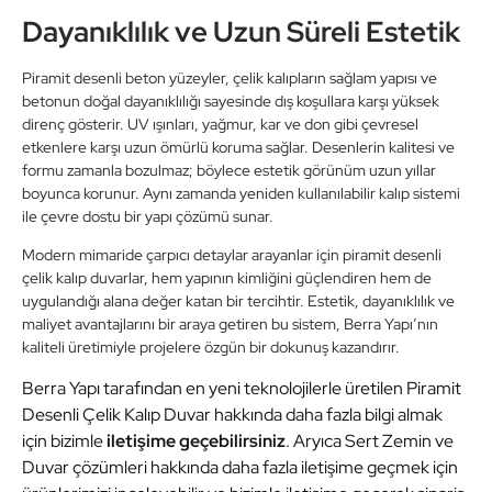
Dayanıklılık ve Uzun Süreli Estetik
Piramit desenli beton yüzeyler, çelik kalıpların sağlam yapısı ve
betonun doğal dayanıklılığı sayesinde dış koşullara karşı yüksek
direnç gösterir. UV ışınları, yağmur, kar ve don gibi çevresel
etkenlere karşı uzun ömürlü koruma sağlar. Desenlerin kalitesi ve
formu zamanla bozulmaz; böylece estetik görünüm uzun yıllar
boyunca korunur. Aynı zamanda yeniden kullanılabilir kalıp sistemi
ile çevre dostu bir yapı çözümü sunar.
Modern mimaride çarpıcı detaylar arayanlar için piramit desenli
çelik kalıp duvarlar, hem yapının kimliğini güçlendiren hem de
uygulandığı alana değer katan bir tercihtir. Estetik, dayanıklılık ve
maliyet avantajlarını bir araya getiren bu sistem, Berra Yapı’nın
kaliteli üretimiyle projelere özgün bir dokunuş kazandırır.
Berra Yapı tarafından en yeni teknolojilerle üretilen Piramit
Desenli Çelik Kalıp Duvar hakkında daha fazla bilgi almak
için bizimle
iletişime geçebilirsiniz
. Aryıca Sert Zemin ve
Duvar çözümleri hakkında daha fazla iletişime geçmek için