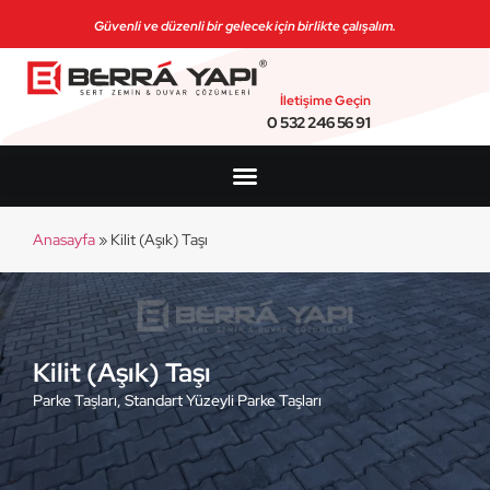
Güvenli ve düzenli bir gelecek için birlikte çalışalım.
İletişime Geçin
0 532 246 56 91
Anasayfa
»
Kilit (Aşık) Taşı
Kilit (Aşık) Taşı
Parke Taşları
,
Standart Yüzeyli Parke Taşları