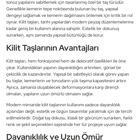
tonoz yapılarını sabitlemek için tasarlanmış özel bir taş türüdür.
Genellikle kemerin tepe noktasında bulunan bu taş, yapısal
dengeyi sağlamak ve kemerin dağılmasını önlemek için kritik bir rol
oynar. Kilit taşları, tarihi yapılardan modern peyzaj düzenlemelerine
kadar geniş bir kullanım alanına sahiptir. Estetik bir dokunuş
sunarken, aynı zamanda yapısal bütünlüğü de korur.
Kilit Taşlarının Avantajları
Kilit taşları, hem fonksiyonel hem de dekoratif özellikleri ile öne
çıkar. Kullanıldıkları yapının dayanıklılığını artırırken, görsel bir
çekicilik de kazandırırlar. Yapısal bir sabitleyici olarak görev yapan
bu taşlar, kemerlerin ve tonozların yük taşıma kapasitesini artırır.
Ayrıca, zamanla oluşabilecek deformasyonlara karşı dirençli
olmaları, yapıların uzun ömürlü olmasını sağlar.
Modern mimaride kilit taşlarının kullanımı sadece dayanıklılık
açısından değil, estetik ve özgün tasarımlar yaratmak için de tercih
edilmektedir. Doğal taş dokusu, klasik bir görünüm sunarken, farklı
renk ve şekil seçenekleri sayesinde her tür projeye uyum sağlar.
Dayanıklılık ve Uzun Ömür