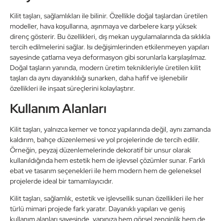
Kilit taşları, sağlamlıkları ile bilinir. Özellikle doğal taşlardan üretilen
modeller, hava koşullarına, aşınmaya ve darbelere karşı yüksek
direnç gösterir. Bu özellikleri, dış mekan uygulamalarında da sıklıkla
tercih edilmelerini sağlar. Isı değişimlerinden etkilenmeyen yapıları
sayesinde çatlama veya deformasyon gibi sorunlarla karşılaşılmaz.
Doğal taşların yanında, modern üretim teknikleriyle üretilen kilit
taşları da aynı dayanıklılığı sunarken, daha hafif ve işlenebilir
özellikleri ile inşaat süreçlerini kolaylaştırır.
Kullanım Alanları
Kilit taşları, yalnızca kemer ve tonoz yapılarında değil, aynı zamanda
kaldırım, bahçe düzenlemesi ve yol projelerinde de tercih edilir.
Örneğin, peyzaj düzenlemelerinde dekoratif bir unsur olarak
kullanıldığında hem estetik hem de işlevsel çözümler sunar. Farklı
ebat ve tasarım seçenekleri ile hem modern hem de geleneksel
projelerde ideal bir tamamlayıcıdır.
Kilit taşları, sağlamlık, estetik ve işlevsellik sunan özellikleri ile her
türlü mimari projede fark yaratır. Dayanıklı yapıları ve geniş
kullanım alanları sayesinde, yapınıza hem görsel zenginlik hem de