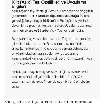
Kilit (Aşık) Taşı Özellikleri ve Uygulama
Bilgileri
Aşık Taşlarının yüksekliği 6 cm ile 8 cm arasında değişiklik
göstermektedir.
Standart ölçülerde uzunluğu 20 cm
,
genişliği ise yaklaşık 16,5 cm’dir.
Bu ölçüler sayesinde
dayanıklı ve pratik bir kullanım sunar. Uygulama alanında,
her metrekareye 36 adet
Aşık Taşı yerleştirilebilir.
Bu taşların baş ve son kısımlarında ‘T’ şeklini andıran özel
çıkıntılar bulunmaktadır. Bu tasarım, taşların birbirine
sıkıca kenetlenmesini ve uygulama sonrası daha sağlam
bir yüzey oluşturmasını sağlar. Ayrıca taşların iç
kısımlarındaki kavisler, estetik bir görünüm kazandırırken
taşların yerleşimini kolaylaştırır.
Aşık Taşları, dayanıklılığı ve işlevselliği sayesinde zemin
kaplamalarında sıkça tercih edilen bir üründür. Özel
tasarımı, hem dekoratif hem de uzun ömürlü bir çözüm
sunar.
Kilit taşı, mimari ve inşaat alanında sıklıkla kullanılan, kemer ve