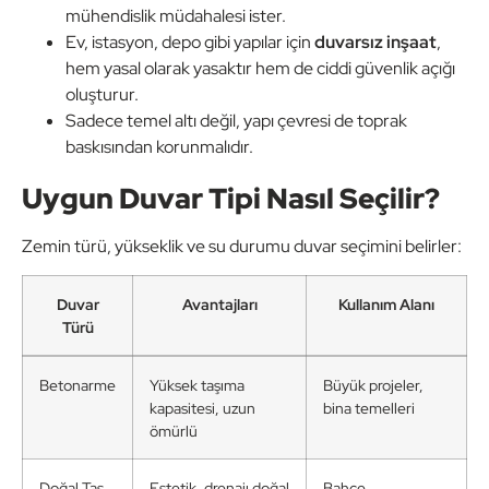
mühendislik müdahalesi ister.
Ev, istasyon, depo gibi yapılar için
duvarsız inşaat
,
hem yasal olarak yasaktır hem de ciddi güvenlik açığı
oluşturur.
Sadece temel altı değil, yapı çevresi de toprak
baskısından korunmalıdır.
Uygun Duvar Tipi Nasıl Seçilir?
Zemin türü, yükseklik ve su durumu duvar seçimini belirler:
Duvar
Avantajları
Kullanım Alanı
Türü
Betonarme
Yüksek taşıma
Büyük projeler,
kapasitesi, uzun
bina temelleri
ömürlü
Doğal Taş
Estetik, drenajı doğal
Bahçe