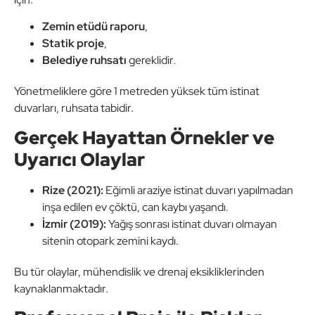
Zemin etüdü raporu
,
Statik proje
,
Belediye ruhsatı
gereklidir.
Yönetmeliklere göre 1 metreden yüksek tüm istinat
duvarları, ruhsata tabidir.
Gerçek Hayattan Örnekler ve
Uyarıcı Olaylar
Rize (2021):
Eğimli araziye istinat duvarı yapılmadan
inşa edilen ev çöktü, can kaybı yaşandı.
İzmir (2019):
Yağış sonrası istinat duvarı olmayan
sitenin otopark zemini kaydı.
Bu tür olaylar, mühendislik ve drenaj eksikliklerinden
kaynaklanmaktadır.