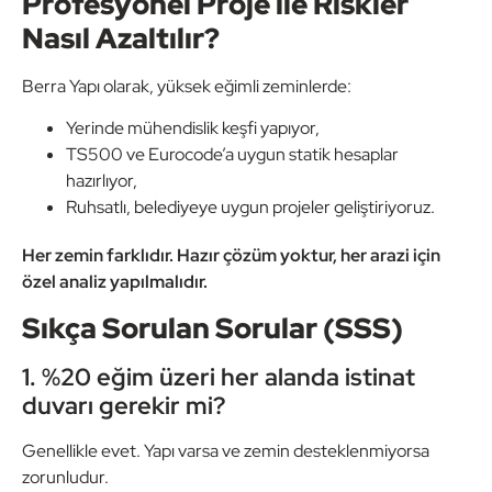
Profesyonel Proje ile Riskler
Nasıl Azaltılır?
Berra Yapı olarak, yüksek eğimli zeminlerde:
Yerinde mühendislik keşfi yapıyor,
TS500 ve Eurocode’a uygun statik hesaplar
hazırlıyor,
Ruhsatlı, belediyeye uygun projeler geliştiriyoruz.
Her zemin farklıdır. Hazır çözüm yoktur, her arazi için
özel analiz yapılmalıdır.
Sıkça Sorulan Sorular (SSS)
1. %20 eğim üzeri her alanda istinat
duvarı gerekir mi?
Genellikle evet. Yapı varsa ve zemin desteklenmiyorsa
zorunludur.