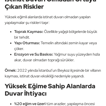
Çıkan Riskler
Yüksek eğimli alanlarda istinat duvarı olmadan yapılan
yapılaşmalar şu riskleri taşır:
Toprak Kayması:
Özellikle yağışlı bölgelerde büyük
bir tehdit.
Yapı Oturması:
Temelin altındaki zemin kayar veya
çöker.
Erozyon ve Su Baskısı:
Yağmur suyu yüzeyden hızla
akar, duvar olmadan toprağı sürükler.
Örnek:
2022 yılında İstanbul’un Beykoz ilçesinde bir villanın
kayması, istinat duvarı eksikliği nedeniyle yaşandı.
Yüksek Eğime Sahip Alanlarda
Duvar İhtiyacı
%20 eğim ve üzeri
tüm araziler, yapılaşma öncesi