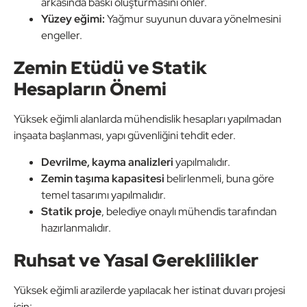
arkasında baskı oluşturmasını önler.
Yüzey eğimi:
Yağmur suyunun duvara yönelmesini
engeller.
Zemin Etüdü ve Statik
Hesapların Önemi
Yüksek eğimli alanlarda mühendislik hesapları yapılmadan
inşaata başlanması, yapı güvenliğini tehdit eder.
Devrilme, kayma analizleri
yapılmalıdır.
Zemin taşıma kapasitesi
belirlenmeli, buna göre
temel tasarımı yapılmalıdır.
Statik proje
, belediye onaylı mühendis tarafından
hazırlanmalıdır.
Ruhsat ve Yasal Gereklilikler
Yüksek eğimli arazilerde yapılacak her istinat duvarı projesi
için: