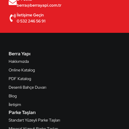
berra@berrayapi.com.tr
İletişime Geçin
0 532 246 56 91
Berra Yapı
Hakkımızda
Online Katalog
PDF Katalog
Desenli Bahçe Duvarı
Blog
İletişim
Parke Taşları
Standart Yüzeyli Parke Taşları
Mineral Yüzeyli Parke Taşları