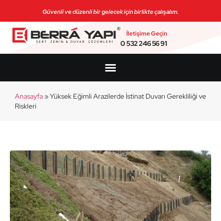
Güvenli ve düzenli bir gelecek için birlikte çalışalım.
İletişime Geçin
0 532 246 56 91
Anasayfa
»
Yüksek Eğimli Arazilerde İstinat Duvarı Gerekliliği ve
Riskleri