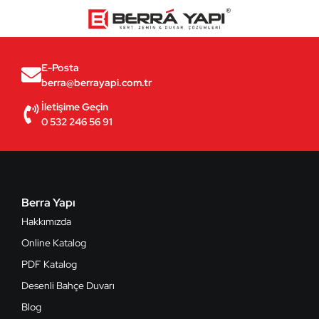
E-Posta
berra@berrayapi.com.tr
İletişime Geçin
0 532 246 56 91
Berra Yapı
Hakkımızda
Online Katalog
PDF Katalog
Desenli Bahçe Duvarı
Blog