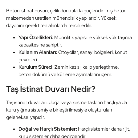
Beton istinat duvarı, çelik donatılarla güçlendirilmiş beton
malzemeden üretilen mühendislik yapılarıdır. Yüksek
dayanım gerektiren alanlarda tercih edilir.
Yapı Özellikleri:
Monolitik yapısı ile yüksek yük taşıma
kapasitesine sahiptir.
Kullanım Alanları:
Otoyollar, sanayi bölgeleri, konut
çevreleri.
Kurulum Süreci:
Zemin kazısı, kalıp yerleştirme,
beton dökümü ve kürleme aşamalarını içerir.
Taş İstinat Duvarı Nedir?
Taş istinat duvarları, doğal veya kesme taşların harçlı ya da
kuru yığma sistemiyle birleştirilmesiyle oluşturulan
geleneksel yapıdır.
Doğal ve Harçlı Sistemler:
Harçlı sistemler daha rijit,
kuru sistemler daha geçirgendir.