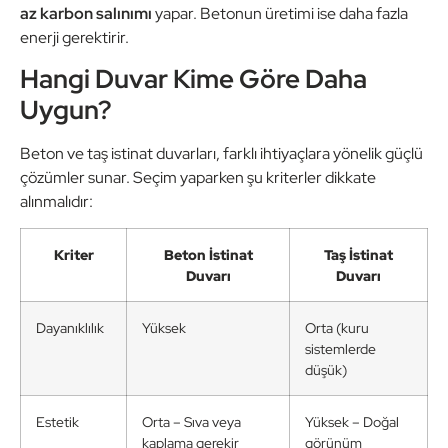
az karbon salınımı
yapar. Betonun üretimi ise daha fazla
enerji gerektirir.
Hangi Duvar Kime Göre Daha
Uygun?
Beton ve taş istinat duvarları, farklı ihtiyaçlara yönelik güçlü
çözümler sunar. Seçim yaparken şu kriterler dikkate
alınmalıdır:
Kriter
Beton İstinat
Taş İstinat
Duvarı
Duvarı
Dayanıklılık
Yüksek
Orta (kuru
sistemlerde
düşük)
Estetik
Orta – Sıva veya
Yüksek – Doğal
kaplama gerekir
görünüm