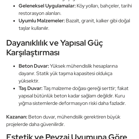
Geleneksel Uygulamalar:
Köy yolları, bahçeler, tarihi
restorasyon alanları.
Uyumlu Malzemeler:
Bazalt, granit, kalker gibi doğal
taşlar kullanılır.
Dayanıklılık ve Yapısal Güç
Karşılaştırması
Beton Duvar:
Yüksek mühendislik hesaplarına
dayanır. Statik yük taşıma kapasitesi oldukça
yüksektir.
Taş Duvar:
Taş malzeme doğası gereği serttir; fakat
yapısal bütünlük beton kadar sağlam değildir. Kuru
yığma sistemlerde deformasyon riski daha fazladır.
Kazanan:
Beton duvar, mühendislik gerektiren büyük
projelerde daha güvenilirdir.
Estetik ve Peyzaj Uyumuna Göre