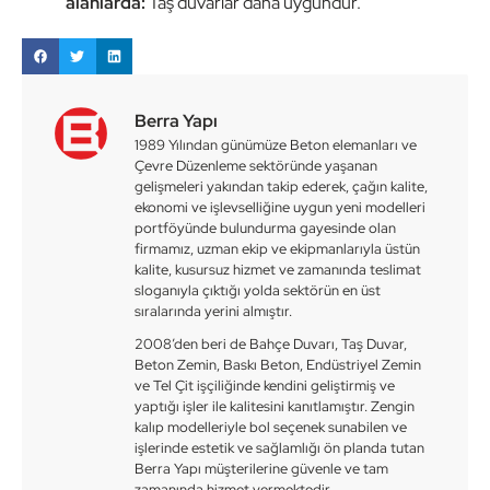
alanlarda:
Taş duvarlar daha uygundur.
Berra Yapı
1989 Yılından günümüze Beton elemanları ve
Çevre Düzenleme sektöründe yaşanan
gelişmeleri yakından takip ederek, çağın kalite,
ekonomi ve işlevselliğine uygun yeni modelleri
portföyünde bulundurma gayesinde olan
firmamız, uzman ekip ve ekipmanlarıyla üstün
kalite, kusursuz hizmet ve zamanında teslimat
sloganıyla çıktığı yolda sektörün en üst
sıralarında yerini almıştır.
2008’den beri de Bahçe Duvarı, Taş Duvar,
Beton Zemin, Baskı Beton, Endüstriyel Zemin
ve Tel Çit işçiliğinde kendini geliştirmiş ve
yaptığı işler ile kalitesini kanıtlamıştır. Zengin
kalıp modelleriyle bol seçenek sunabilen ve
işlerinde estetik ve sağlamlığı ön planda tutan
Berra Yapı müşterilerine güvenle ve tam
zamanında hizmet vermektedir.