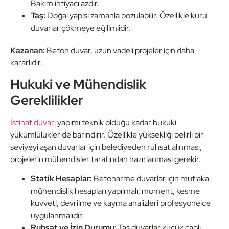
Bakım ihtiyacı azdır.
Taş:
Doğal yapısı zamanla bozulabilir. Özellikle kuru
duvarlar çökmeye eğilimlidir.
Kazanan:
Beton duvar, uzun vadeli projeler için daha
kararlıdır.
Hukuki ve Mühendislik
Gereklilikler
İstinat duvarı
yapımı teknik olduğu kadar hukuki
yükümlülükler de barındırır. Özellikle yüksekliği belirli bir
seviyeyi aşan duvarlar için belediyeden ruhsat alınması,
projelerin mühendisler tarafından hazırlanması gerekir.
Statik Hesaplar:
Betonarme duvarlar için mutlaka
mühendislik hesapları yapılmalı; moment, kesme
kuvveti, devrilme ve kayma analizleri profesyonelce
uygulanmalıdır.
Ruhsat ve İzin Durumu:
Taş duvarlar küçük çaplı