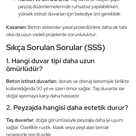
peyzaj düzenlemelerinde ruhsatsız yapılabilirken,
yüksek istinat duvarları için belediye izni gereklidir.
Kazanan:
Beton sistemler yasal prosedürlere daha sık tabi
olsa da uzun vadeli projelerde zorunluluktur.
Sıkça Sorulan Sorular (SSS)
1. Hangi duvar tipi daha uzun
ömürlüdür?
Beton istinat duvarları
, donatı ve drenaj sistemiyle birlikte
kullanıldığında 50 yıl ve üzeri ömür sağlar. Taş duvarlar ise
doğal aşınmaya karşı daha hassastır.
2. Peyzajda hangisi daha estetik durur?
Taş duvarlar
, doğal görüntüsüyle peyzajla daha iyi uyum
sağlar. Özellikle rustik, klasik veya yeşil alan temalı
projelerde tercih edilir.