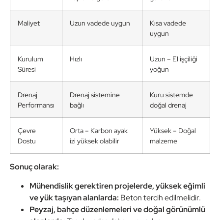
Maliyet
Uzun vadede uygun
Kısa vadede
uygun
Kurulum
Hızlı
Uzun – El işçiliği
Süresi
yoğun
Drenaj
Drenaj sistemine
Kuru sistemde
Performansı
bağlı
doğal drenaj
Çevre
Orta – Karbon ayak
Yüksek – Doğal
Dostu
izi yüksek olabilir
malzeme
Sonuç olarak:
Mühendislik gerektiren projelerde, yüksek eğimli
ve yük taşıyan alanlarda:
Beton tercih edilmelidir.
Peyzaj, bahçe düzenlemeleri ve doğal görünümlü