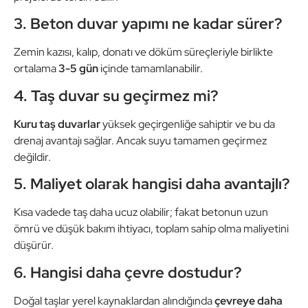
3. Beton duvar yapımı ne kadar sürer?
Zemin kazısı, kalıp, donatı ve döküm süreçleriyle birlikte
ortalama
3-5 gün
içinde tamamlanabilir.
4. Taş duvar su geçirmez mi?
Kuru taş duvarlar
yüksek geçirgenliğe sahiptir ve bu da
drenaj avantajı sağlar. Ancak suyu tamamen geçirmez
değildir.
5. Maliyet olarak hangisi daha avantajlı?
Kısa vadede taş daha ucuz olabilir; fakat betonun uzun
ömrü ve düşük bakım ihtiyacı, toplam sahip olma maliyetini
düşürür.
6. Hangisi daha çevre dostudur?
Doğal taşlar yerel kaynaklardan alındığında
çevreye daha