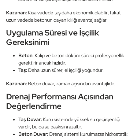
Kazanan:
Kısa vadede taş daha ekonomik olabilir, fakat
uzun vadede betonun dayanıklılığı avantaj sağlar.
Uygulama Süresi ve İşçilik
Gereksinimi
Beton:
Kalıp ve beton döküm süreci profesyonellik
gerektirir ancak hızlıdır.
Taş:
Daha uzun sürer, el işçiliği yoğundur.
Kazanan:
Beton duvar, zaman açısından avantajlıdır.
Drenaj Performansı Açısından
Değerlendirme
Taş Duvar:
Kuru sistemde yüksek su geçirgenliği
vardır, bu da su baskısını azaltır.
Beton Duvar:
Drenaj sistemi kurulmazsa hidrostatik