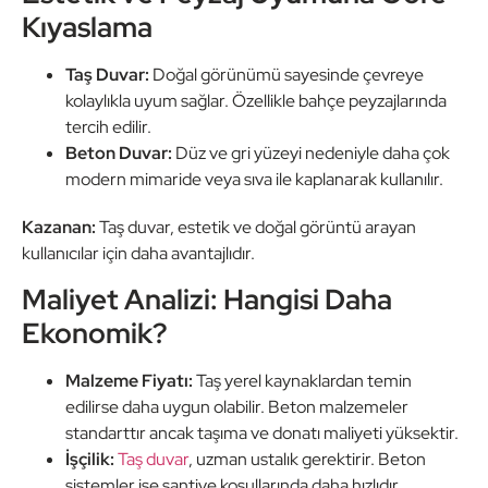
Kıyaslama
Taş Duvar:
Doğal görünümü sayesinde çevreye
kolaylıkla uyum sağlar. Özellikle bahçe peyzajlarında
tercih edilir.
Beton Duvar:
Düz ve gri yüzeyi nedeniyle daha çok
modern mimaride veya sıva ile kaplanarak kullanılır.
Kazanan:
Taş duvar, estetik ve doğal görüntü arayan
kullanıcılar için daha avantajlıdır.
Maliyet Analizi: Hangisi Daha
Ekonomik?
Malzeme Fiyatı:
Taş yerel kaynaklardan temin
edilirse daha uygun olabilir. Beton malzemeler
standarttır ancak taşıma ve donatı maliyeti yüksektir.
İşçilik:
Taş duvar
, uzman ustalık gerektirir. Beton
sistemler ise şantiye koşullarında daha hızlıdır.