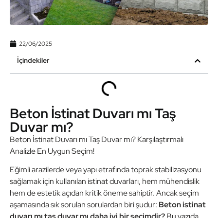
22/06/2025
İçindekiler
Beton İstinat Duvarı mı Taş
Duvar mı?
Beton İstinat Duvarı mı Taş Duvar mı? Karşılaştırmalı
Analizle En Uygun Seçim!
Eğimli arazilerde veya yapı etrafında toprak stabilizasyonu
sağlamak için kullanılan istinat duvarları, hem mühendislik
hem de estetik açıdan kritik öneme sahiptir. Ancak seçim
aşamasında sık sorulan sorulardan biri şudur:
Beton istinat
duvarı mı taş duvar mı daha iyi bir seçimdir?
Bu yazıda,