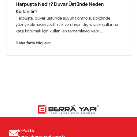
Harpuşta Nedir? Duvar Üstünde Neden
Kullanılır?
Harpuşta, duvar üstünde suyun kontrolsüz biçimde
yüzeye akmasını azaltmak ve duvarı dış hava koşullarına
karşı korumak için kullanılan tamamlayıcı yapı ...
Daha fazla bilgi alın
E-Posta
berra@berrayapi.com.tr